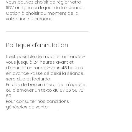
Vous pouvez choisir de régler votre
RDV en ligne ou le jour de la séance.
Option à choisir au moment de la
validation du créneau.
Politique d'annulation
Il est possible de modifier un rendez-
vous jusqu'à 24 heures avant et
d'annuler un rendez-vous 48 heures
en avance. Passé ce délai la séance
sera due et facturée.
En cas de besoin merci de m'appeler
ou d'envoyer un texto au 07 66 58 70
60.
Pour consulter nos conditions
générales de vente :
https://www.ekilibration.fr/conditions-
generales-de-vente