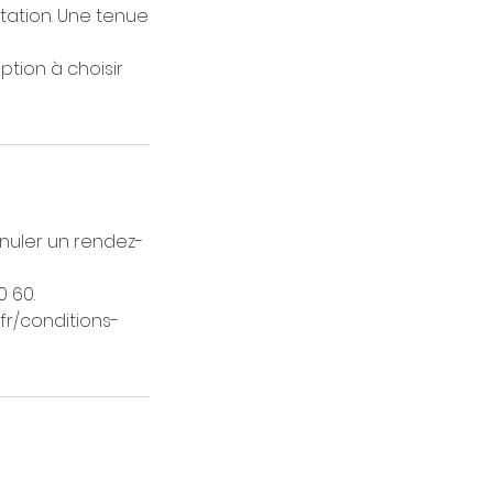
tation. Une tenue
ption à choisir
nnuler un rendez-
 60.
.fr/conditions-