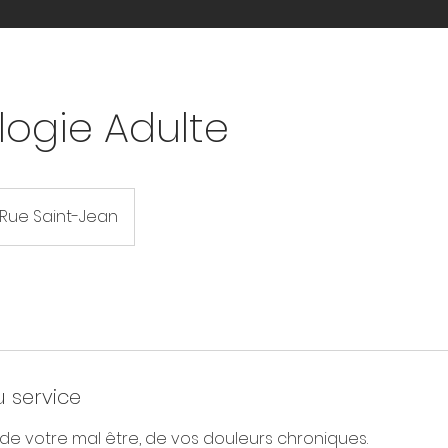
logie Adulte
Rue Saint-Jean
u service
 de votre mal être, de vos douleurs chroniques.