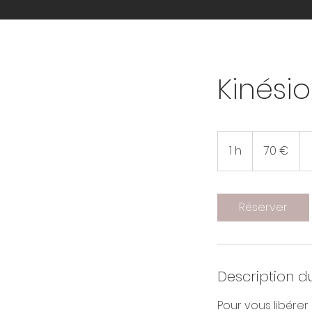
Kinésio
70
euros
1 h
1
70 €
Réserver
Description d
Pour vous libérer