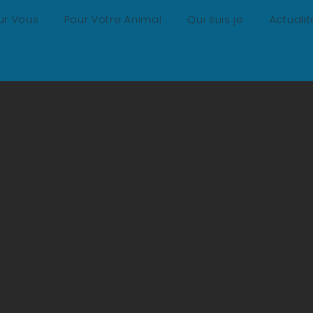
ur Vous
Pour Votre Animal
Qui suis je
Actualit