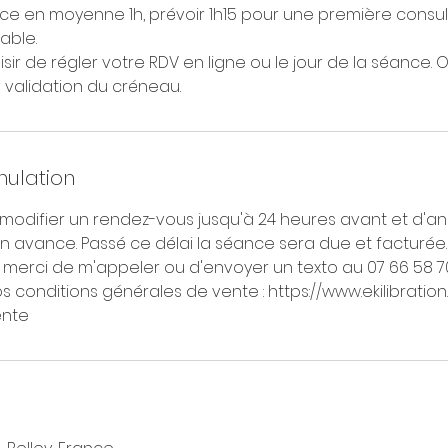
ce en moyenne 1h, prévoir 1h15 pour une première consul
able.
ir de régler votre RDV en ligne ou le jour de la séance. O
validation du créneau.
nulation
e modifier un rendez-vous jusqu'à 24 heures avant et d'a
n avance. Passé ce délai la séance sera due et facturée.
 merci de m'appeler ou d'envoyer un texto au 07 66 58 70
s conditions générales de vente : https://www.ekilibration
ente