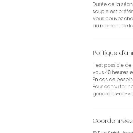
Durée de la séan
souple est préfér
Vous pouvez chois
au moment de la 
Politique d'an
Il est possible d
vous 48 heures e
En cas de besoin
Pour consulter no
generales-de-v
Coordonnées