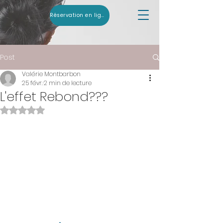
Réservation en ligne
Post
Valérie Montbarbon
25 févr.
2 min de lecture
L'effet Rebond???
Noté NaN étoiles sur 5.