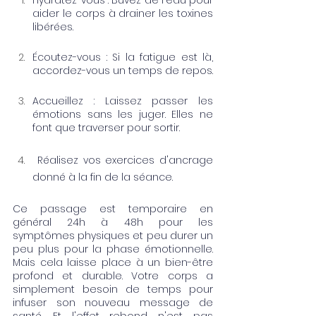
aider le corps à drainer les toxines 
libérées.
Écoutez-vous : Si la fatigue est là, 
accordez-vous un temps de repos.
Accueillez : Laissez passer les 
émotions sans les juger. Elles ne 
font que traverser pour sortir.
 Réalisez vos exercices d'ancrage 
donné à la fin de la séance. 
Ce passage est temporaire en 
général 24h à 48h pour les 
symptômes physiques et peu durer un 
peu plus pour la phase émotionnelle. 
Mais cela laisse place à un bien-être 
profond et durable. Votre corps a 
simplement besoin de temps pour 
infuser son nouveau message de 
santé. Et l'effet rebond n'est pas 