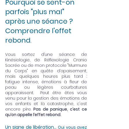
Pourquoi se sent-on 
parfois "plus mal" 
après une séance ? 
Comprendre l'effet 
rebond
.
Vous sortez d’une séance de 
Kinésiologie, de Réflexologie Cranio 
Sacrée ou de mon protocole "Murmure 
du Corps" en quête d’apaisement, 
mais quelques heures plus tard : 
fatigue intense, émotions à fleur de 
peau ou légères courbatures 
apparaissent.  Peut être êtes vous 
venu pour la gestion des émotions de 
vos enfants et là catastrophe, c'est 
encore pire. 
Pas de panique, c’est ce 
qu’on appelle l’effet rebond.
Un signe de libération... 
Oui vous avez 