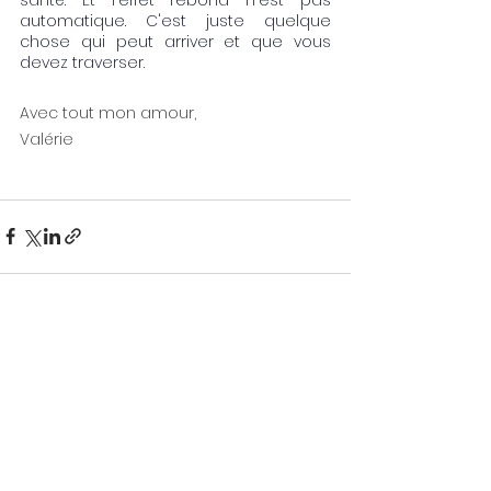
automatique. C'est juste quelque 
chose qui peut arriver et que vous 
devez traverser.
Avec tout mon amour, 
Valérie 
Voir tout
Posts récents