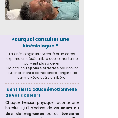
Pourquoi consulter une
kinésiologue ?
La kinésiologie intervient là où le corps
exprime un déséquilibre que le mental ne
parvient plus à gérer.
Elle est une
réponse efficace
pour celles
qui cherchent à comprendre l'origine de
leur mal-être et à s'en libérer.
Identifier la cause émotionnelle
de vos douleurs
Chaque tension physique raconte une
histoire. Qu'il s'agisse de
douleurs du
dos
,
de migraines
ou de
tensions