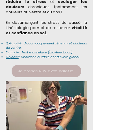
réduire le stress
et
soulager les
douleurs
chroniques (notamment les
douleurs du ventre et du dos).
En désamorçant les stress du passé, la
kinésiologie permet de restaurer
vitalité
et confiance en soi.
Spécialité
: Accompagnement féminin et douleurs
du ventre.
Outil clé
: Test musculaire (bio-feedback).
Objectif
: Libération durable et équilibre global.
Je prends RDV avec Valérie