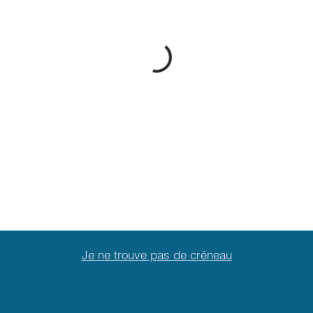
Je ne trouve pas de créneau