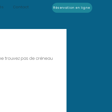
és
Contact
Réservation en ligne
s ne trouvez pas de créneau