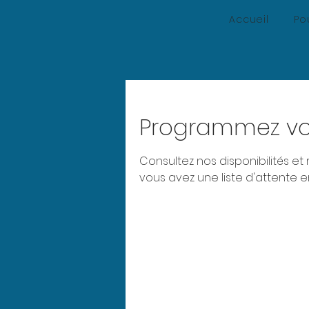
Accueil
Po
Programmez vo
Consultez nos disponibilités et
vous avez une liste d'attente 